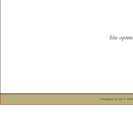
Site opti
Conception du site © 2004